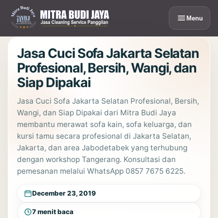
Lewati
ke
Menu
konten
Jasa Cuci Sofa Jakarta Selatan
Profesional, Bersih, Wangi, dan
Siap Dipakai
Jasa Cuci Sofa Jakarta Selatan Profesional, Bersih,
Wangi, dan Siap Dipakai dari Mitra Budi Jaya
membantu merawat sofa kain, sofa keluarga, dan
kursi tamu secara profesional di Jakarta Selatan,
Jakarta, dan area Jabodetabek yang terhubung
dengan workshop Tangerang. Konsultasi dan
pemesanan melalui WhatsApp 0857 7675 6225.
December 23, 2019
7 menit baca