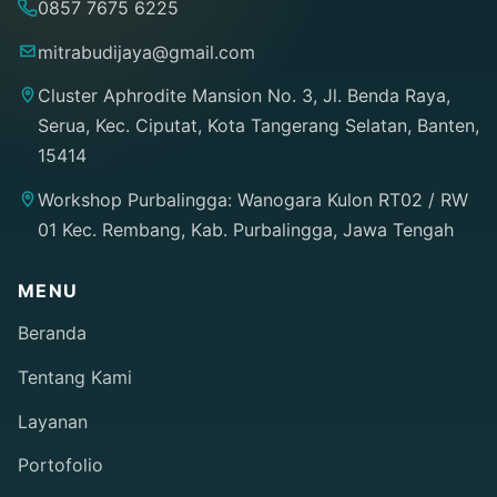
0857 7675 6225
mitrabudijaya@gmail.com
Cluster Aphrodite Mansion No. 3, Jl. Benda Raya,
Serua, Kec. Ciputat, Kota Tangerang Selatan, Banten,
15414
Workshop Purbalingga: Wanogara Kulon RT02 / RW
01 Kec. Rembang, Kab. Purbalingga, Jawa Tengah
MENU
Beranda
Tentang Kami
Layanan
Portofolio