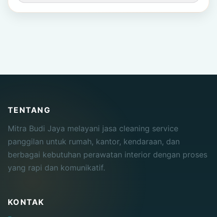
TENTANG
Mitra Budi Jaya melayani jasa cleaning service
panggilan untuk rumah, kantor, kendaraan, dan
berbagai kebutuhan perawatan interior dengan proses
yang rapi dan komunikatif.
KONTAK