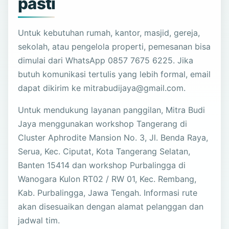
pasti
Untuk kebutuhan rumah, kantor, masjid, gereja,
sekolah, atau pengelola properti, pemesanan bisa
dimulai dari WhatsApp 0857 7675 6225. Jika
butuh komunikasi tertulis yang lebih formal, email
dapat dikirim ke mitrabudijaya@gmail.com.
Untuk mendukung layanan panggilan, Mitra Budi
Jaya menggunakan workshop Tangerang di
Cluster Aphrodite Mansion No. 3, Jl. Benda Raya,
Serua, Kec. Ciputat, Kota Tangerang Selatan,
Banten 15414 dan workshop Purbalingga di
Wanogara Kulon RT02 / RW 01, Kec. Rembang,
Kab. Purbalingga, Jawa Tengah. Informasi rute
akan disesuaikan dengan alamat pelanggan dan
jadwal tim.