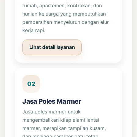
rumah, apartemen, kontrakan, dan
hunian keluarga yang membutuhkan
pembersihan menyeluruh dengan alur
kerja rapi.
Lihat detail layanan
02
Jasa Poles Marmer
Jasa poles marmer untuk
mengembalikan kilap alami lantai
marmer, merapikan tampilan kusam,
dan menjaga karakter batu tetap