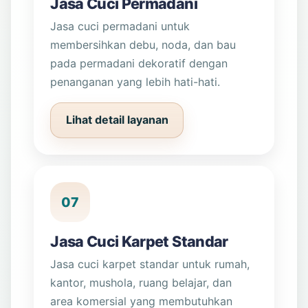
Jasa Cuci Permadani
Jasa cuci permadani untuk
membersihkan debu, noda, dan bau
pada permadani dekoratif dengan
penanganan yang lebih hati-hati.
Lihat detail layanan
07
Jasa Cuci Karpet Standar
Jasa cuci karpet standar untuk rumah,
kantor, mushola, ruang belajar, dan
area komersial yang membutuhkan