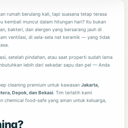
 rumah berulang kali, tapi suasana tetap terasa
bu kembali muncul dalam hitungan hari? Itu bukan
oran, bakteri, dan alergen yang bersarang jauh di
am ventilasi, di sela-sela nat keramik — yang tidak
asa.
asi, setelah pindahan, atau saat properti sudah lama
mbutuhkan lebih dari sekadar sapu dan pel — Anda
 deep cleaning premium untuk kawasan
Jakarta,
tera, Depok, dan Bekasi
. Tim terlatih kami
an chemical food-safe yang aman untuk keluarga,
ning?