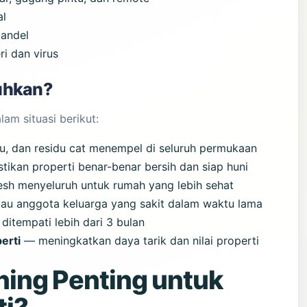
al
bandel
ri dan virus
uhkan?
am situasi berikut:
, dan residu cat menempel di seluruh permukaan
kan properti benar-benar bersih dan siap huni
sh menyeluruh untuk rumah yang lebih sehat
tau anggota keluarga yang sakit dalam waktu lama
ditempati lebih dari 3 bulan
erti
— meningkatkan daya tarik dan nilai properti
ing Penting untuk