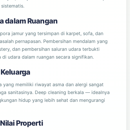
sistematis.
ra dalam Ruangan
pora jamur yang tersimpan di karpet, sofa, dan
 masalah pernapasan. Pembersihan mendalam yang
ery, dan pembersihan saluran udara terbukti
 di udara dalam ruangan secara signifikan.
 Keluarga
ta yang memiliki riwayat asma dan alergi sangat
aga sanitasinya. Deep cleaning berkala — idealnya
ngkungan hidup yang lebih sehat dan mengurangi
ilai Properti