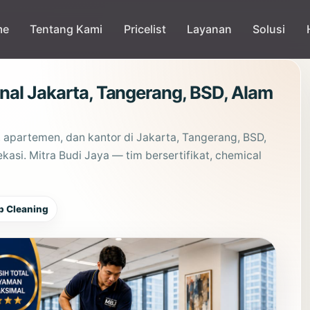
me
Tentang Kami
Pricelist
Layanan
Solusi
nal Jakarta, Tangerang, BSD, Alam
, apartemen, dan kantor di Jakarta, Tangerang, BSD,
asi. Mitra Budi Jaya — tim bersertifikat, chemical
p Cleaning