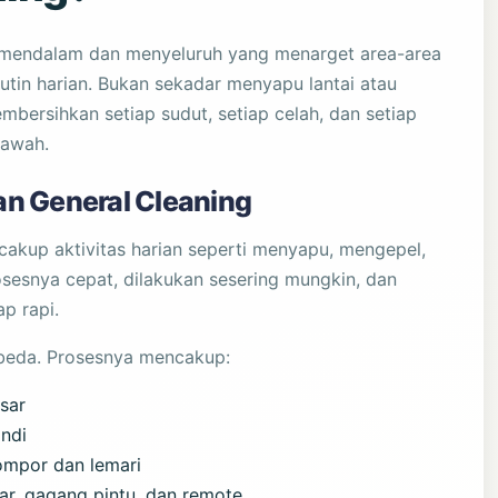
 mendalam dan menyeluruh yang menarget area-area
utin harian. Bukan sekadar menyapu lantai atau
bersihkan setiap sudut, setiap celah, dan setiap
bawah.
n General Cleaning
cakup aktivitas harian seperti menyapu, mengepel,
sesnya cepat, dilakukan sesering mungkin, dan
p rapi.
rbeda. Prosesnya mencakup:
sar
ndi
ompor dan lemari
ar, gagang pintu, dan remote