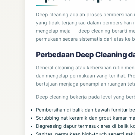
Deep cleaning adalah proses pembersihan
yang tidak terjangkau dalam pembersihan r
mengelap meja — deep cleaning berarti mem
permukaan secara sistematis dari atas ke 
Perbedaan Deep Cleaning da
General cleaning atau kebersihan rutin men
dan mengelap permukaan yang terlihat. Pro
bertujuan menjaga penampilan ruangan teta
Deep cleaning bekerja pada level yang be
Pembersihan di balik dan bawah furnitur be
Scrubbing nat keramik dan grout kamar ma
Degreasing dapur termasuk area di balik k
Sanitasi permukaan high-touch seperti sakl