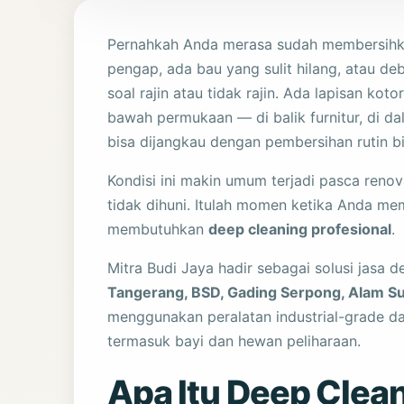
Pernahkah Anda merasa sudah membersihkan
pengap, ada bau yang sulit hilang, atau de
soal rajin atau tidak rajin. Ada lapisan kot
bawah permukaan — di balik furnitur, di dal
bisa dijangkau dengan pembersihan rutin bi
Kondisi ini makin umum terjadi pasca renov
tidak dihuni. Itulah momen ketika Anda me
membutuhkan
deep cleaning profesional
.
Mitra Budi Jaya hadir sebagai solusi jasa
Tangerang, BSD, Gading Serpong, Alam Su
menggunakan peralatan industrial-grade d
termasuk bayi dan hewan peliharaan.
Apa Itu Deep Clea