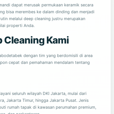
mandi dapat merusak permukaan keramik secara
ng bisa merembes ke dalam dinding dan menjadi
utin melalui deep cleaning justru merupakan
lai properti Anda.
p Cleaning Kami
Jabodetabek dengan tim yang berdomisili di area
spon cepat dan pemahaman mendalam tentang
yani seluruh wilayah DKI Jakarta, mulai dari
ra, Jakarta Timur, hingga Jakarta Pusat. Jenis
liputi rumah tapak di kawasan perumahan premium,
use, dan perkantoran.