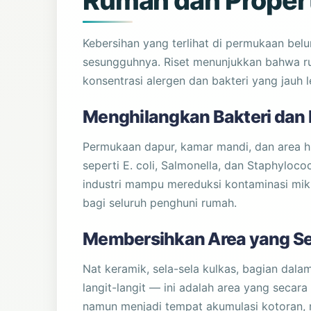
Rumah dan Proper
Kebersihan yang terlihat di permukaan bel
sesungguhnya. Riset menunjukkan bahwa ru
konsentrasi alergen dan bakteri yang jauh 
Menghilangkan Bakteri dan
Permukaan dapur, kamar mandi, dan area h
seperti E. coli, Salmonella, dan Staphyloc
industri mampu mereduksi kontaminasi mik
bagi seluruh penghuni rumah.
Membersihkan Area yang Sel
Nat keramik, sela-sela kulkas, bagian dala
langit-langit — ini adalah area yang secar
namun menjadi tempat akumulasi kotoran, 