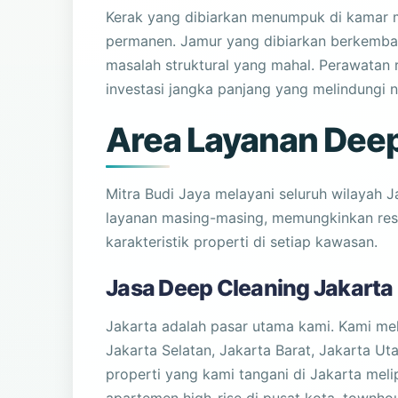
Kerak yang dibiarkan menumpuk di kamar 
permanen. Jamur yang dibiarkan berkemba
masalah struktural yang mahal. Perawatan r
investasi jangka panjang yang melindungi ni
Area Layanan Dee
Mitra Budi Jaya melayani seluruh wilayah 
layanan masing-masing, memungkinkan re
karakteristik properti di setiap kawasan.
Jasa Deep Cleaning Jakarta
Jakarta adalah pasar utama kami. Kami mela
Jakarta Selatan, Jakarta Barat, Jakarta Uta
properti yang kami tangani di Jakarta me
apartemen high-rise di pusat kota, townho