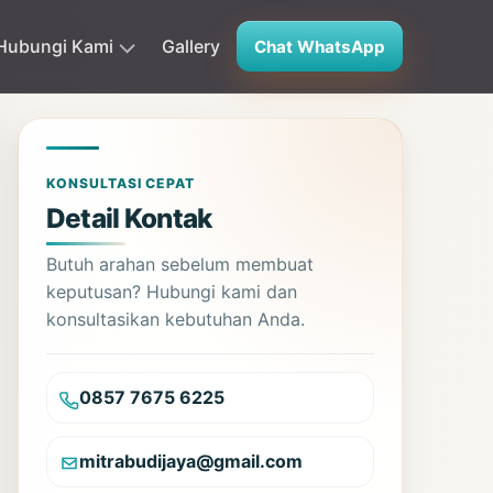
Hubungi Kami
Gallery
Chat WhatsApp
KONSULTASI CEPAT
Detail Kontak
Butuh arahan sebelum membuat
keputusan? Hubungi kami dan
konsultasikan kebutuhan Anda.
0857 7675 6225
mitrabudijaya@gmail.com