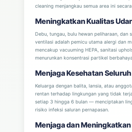
cleaning menjangkau semua area ini secara 
Meningkatkan Kualitas Uda
Debu, tungau, bulu hewan peliharaan, dan s
ventilasi adalah pemicu utama alergi dan
mencakup vacuuming HEPA, sanitasi upholst
menurunkan konsentrasi partikel berbahaya
Menjaga Kesehatan Seluruh
Keluarga dengan balita, lansia, atau anggo
rentan terhadap lingkungan yang tidak terj
setiap 3 hingga 6 bulan — menciptakan li
risiko infeksi saluran pernapasan.
Menjaga dan Meningkatkan N