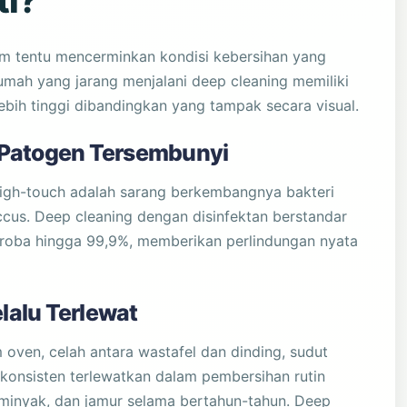
ti?
um tentu mencerminkan kondisi kebersihan yang
mah yang jarang menjalani deep cleaning memiliki
lebih tinggi dibandingkan yang tampak secara visual.
 Patogen Tersembunyi
igh-touch adalah sarang berkembangnya bakteri
occus. Deep cleaning dengan disinfektan berstandar
roba hingga 99,9%, memberikan perlindungan nyata
alu Terlewat
m oven, celah antara wastafel dan dinding, sudut
a konsisten terlewatkan dalam pembersihan rutin
minyak, dan jamur selama bertahun-tahun. Deep