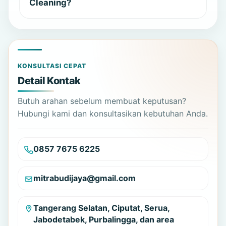
Cleaning?
KONSULTASI CEPAT
Detail Kontak
Butuh arahan sebelum membuat keputusan?
Hubungi kami dan konsultasikan kebutuhan Anda.
0857 7675 6225
mitrabudijaya@gmail.com
Tangerang Selatan, Ciputat, Serua,
Jabodetabek, Purbalingga, dan area