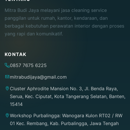
Mitra Budi Jaya melayani jasa cleaning service
panggilan untuk rumah, kantor, kendaraan, dan
berbagai kebutuhan perawatan interior dengan proses
yang rapi dan komunikatif.
KONTAK
0857 7675 6225
mitrabudijaya@gmail.com
Cluster Aphrodite Mansion No. 3, Jl. Benda Raya,
Serua, Kec. Ciputat, Kota Tangerang Selatan, Banten,
15414
Workshop Purbalingga: Wanogara Kulon RT02 / RW
01 Kec. Rembang, Kab. Purbalingga, Jawa Tengah