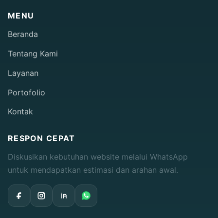
MENU
Beranda
Tentang Kami
Layanan
Portofolio
Kontak
RESPON CEPAT
Diskusikan kebutuhan website melalui WhatsApp
untuk mendapatkan estimasi dan arahan awal.