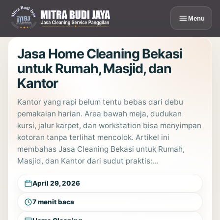
Lewati
ke
Menu
konten
Jasa Home Cleaning Bekasi
untuk Rumah, Masjid, dan
Kantor
Kantor yang rapi belum tentu bebas dari debu
pemakaian harian. Area bawah meja, dudukan
kursi, jalur karpet, dan workstation bisa menyimpan
kotoran tanpa terlihat mencolok. Artikel ini
membahas Jasa Cleaning Bekasi untuk Rumah,
Masjid, dan Kantor dari sudut praktis:...
April 29, 2026
7 menit baca