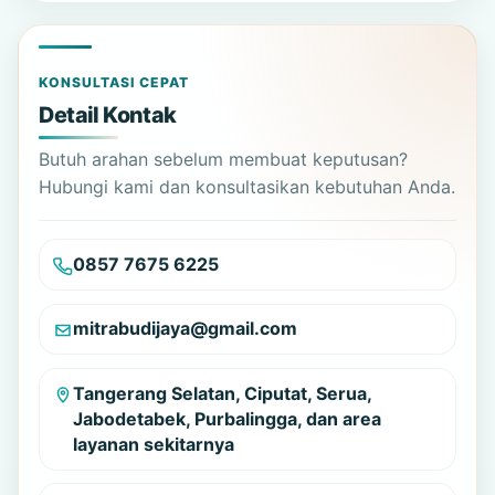
KONSULTASI CEPAT
Detail Kontak
Butuh arahan sebelum membuat keputusan?
Hubungi kami dan konsultasikan kebutuhan Anda.
0857 7675 6225
mitrabudijaya@gmail.com
Tangerang Selatan, Ciputat, Serua,
Jabodetabek, Purbalingga, dan area
layanan sekitarnya