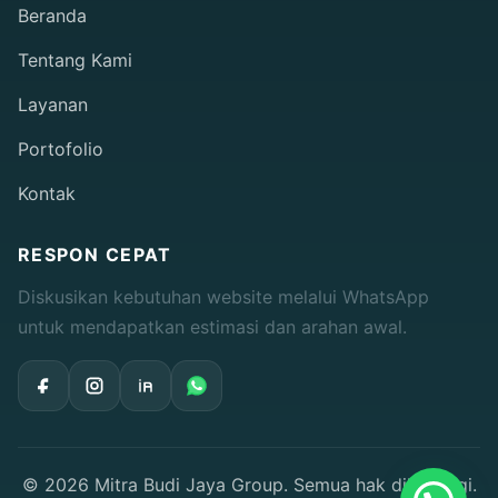
Beranda
Tentang Kami
Layanan
Portofolio
Kontak
RESPON CEPAT
Diskusikan kebutuhan website melalui WhatsApp
untuk mendapatkan estimasi dan arahan awal.
© 2026 Mitra Budi Jaya Group. Semua hak dilindungi.