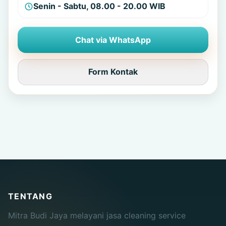
Senin - Sabtu, 08.00 - 20.00 WIB
Chat via WhatsApp
Form Kontak
TENTANG
Mitra Budi Jaya melayani jasa cleaning service