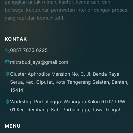
panggilan untuk rumah, kantor, kendaraan, dan
berbagai kebutuhan perawatan interior dengan proses
yang rapi dan komunikatif.
KONTAK
0857 7675 6225
mitrabudijaya@gmail.com
Cluster Aphrodite Mansion No. 3, Jl. Benda Raya,
Serua, Kec. Ciputat, Kota Tangerang Selatan, Banten,
15414
Workshop Purbalingga: Wanogara Kulon RT02 / RW
01 Kec. Rembang, Kab. Purbalingga, Jawa Tengah
MENU