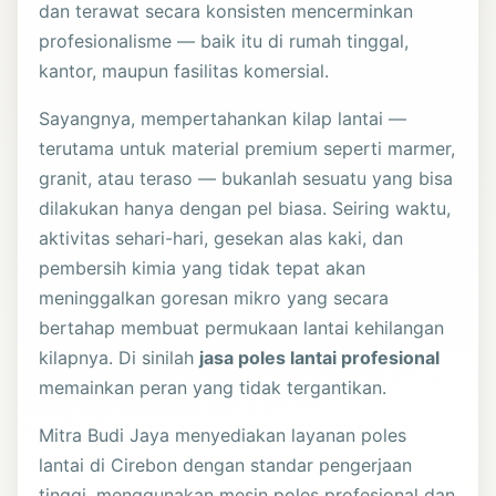
dan terawat secara konsisten mencerminkan
profesionalisme — baik itu di rumah tinggal,
kantor, maupun fasilitas komersial.
Sayangnya, mempertahankan kilap lantai —
terutama untuk material premium seperti marmer,
granit, atau teraso — bukanlah sesuatu yang bisa
dilakukan hanya dengan pel biasa. Seiring waktu,
aktivitas sehari-hari, gesekan alas kaki, dan
pembersih kimia yang tidak tepat akan
meninggalkan goresan mikro yang secara
bertahap membuat permukaan lantai kehilangan
kilapnya. Di sinilah
jasa poles lantai profesional
memainkan peran yang tidak tergantikan.
Mitra Budi Jaya menyediakan layanan poles
lantai di Cirebon dengan standar pengerjaan
tinggi, menggunakan mesin poles profesional dan