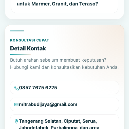
untuk Marmer, Granit, dan Teraso?
KONSULTASI CEPAT
Detail Kontak
Butuh arahan sebelum membuat keputusan?
Hubungi kami dan konsultasikan kebutuhan Anda.
0857 7675 6225
mitrabudijaya@gmail.com
Tangerang Selatan, Ciputat, Serua,
Jabodetabek, Purbalingga, dan area