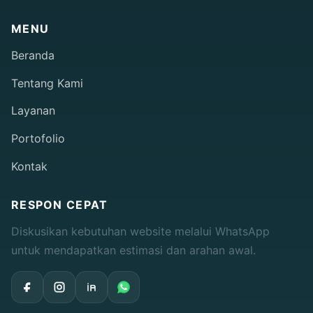
MENU
Beranda
Tentang Kami
Layanan
Portofolio
Kontak
RESPON CEPAT
Diskusikan kebutuhan website melalui WhatsApp
untuk mendapatkan estimasi dan arahan awal.