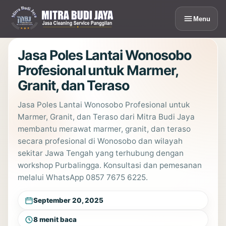
Lewati
ke
Menu
konten
Jasa Poles Lantai Wonosobo
Profesional untuk Marmer,
Granit, dan Teraso
Jasa Poles Lantai Wonosobo Profesional untuk
Marmer, Granit, dan Teraso dari Mitra Budi Jaya
membantu merawat marmer, granit, dan teraso
secara profesional di Wonosobo dan wilayah
sekitar Jawa Tengah yang terhubung dengan
workshop Purbalingga. Konsultasi dan pemesanan
melalui WhatsApp 0857 7675 6225.
September 20, 2025
8 menit baca