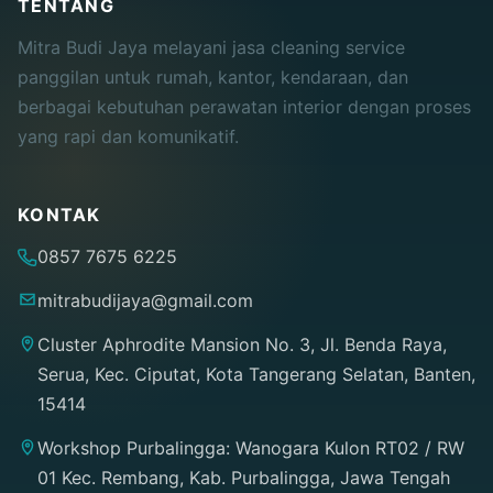
TENTANG
Mitra Budi Jaya melayani jasa cleaning service
panggilan untuk rumah, kantor, kendaraan, dan
berbagai kebutuhan perawatan interior dengan proses
yang rapi dan komunikatif.
KONTAK
0857 7675 6225
mitrabudijaya@gmail.com
Cluster Aphrodite Mansion No. 3, Jl. Benda Raya,
Serua, Kec. Ciputat, Kota Tangerang Selatan, Banten,
15414
Workshop Purbalingga: Wanogara Kulon RT02 / RW
01 Kec. Rembang, Kab. Purbalingga, Jawa Tengah