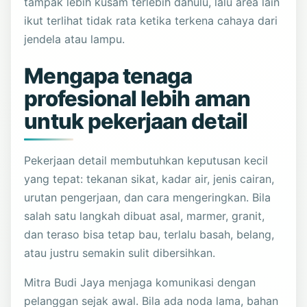
tampak lebih kusam terlebih dahulu, lalu area lain
ikut terlihat tidak rata ketika terkena cahaya dari
jendela atau lampu.
Mengapa tenaga
profesional lebih aman
untuk pekerjaan detail
Pekerjaan detail membutuhkan keputusan kecil
yang tepat: tekanan sikat, kadar air, jenis cairan,
urutan pengerjaan, dan cara mengeringkan. Bila
salah satu langkah dibuat asal, marmer, granit,
dan teraso bisa tetap bau, terlalu basah, belang,
atau justru semakin sulit dibersihkan.
Mitra Budi Jaya menjaga komunikasi dengan
pelanggan sejak awal. Bila ada noda lama, bahan