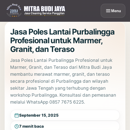
Lewati
ke
Menu
konten
Jasa Poles Lantai Purbalingga
Profesional untuk Marmer,
Granit, dan Teraso
Jasa Poles Lantai Purbalingga Profesional untuk
Marmer, Granit, dan Teraso dari Mitra Budi Jaya
membantu merawat marmer, granit, dan teraso
secara profesional di Purbalingga dan wilayah
sekitar Jawa Tengah yang terhubung dengan
workshop Purbalingga. Konsultasi dan pemesanan
melalui WhatsApp 0857 7675 6225.
September 15, 2025
7 menit baca