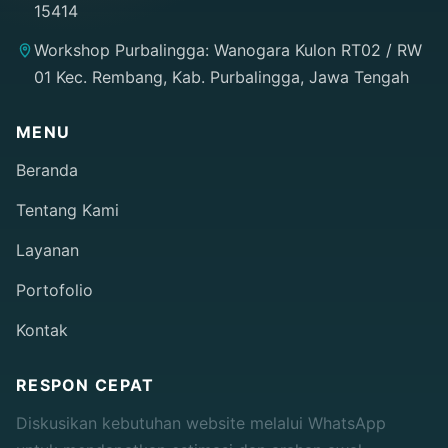
15414
Workshop Purbalingga: Wanogara Kulon RT02 / RW
01 Kec. Rembang, Kab. Purbalingga, Jawa Tengah
MENU
Beranda
Tentang Kami
Layanan
Portofolio
Kontak
RESPON CEPAT
Diskusikan kebutuhan website melalui WhatsApp