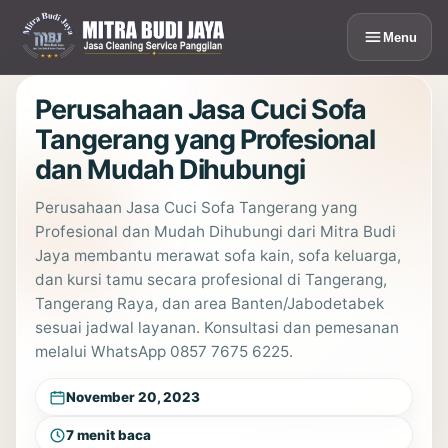
Lewati
ke
Menu
konten
Perusahaan Jasa Cuci Sofa
Tangerang yang Profesional
dan Mudah Dihubungi
Perusahaan Jasa Cuci Sofa Tangerang yang
Profesional dan Mudah Dihubungi dari Mitra Budi
Jaya membantu merawat sofa kain, sofa keluarga,
dan kursi tamu secara profesional di Tangerang,
Tangerang Raya, dan area Banten/Jabodetabek
sesuai jadwal layanan. Konsultasi dan pemesanan
melalui WhatsApp 0857 7675 6225.
November 20, 2023
7 menit baca