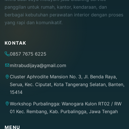
panggilan untuk rumah, kantor, kendaraan, dan
berbagai kebutuhan perawatan interior dengan proses
yang rapi dan komunikatif.
KONTAK
0857 7675 6225
mitrabudijaya@gmail.com
Cluster Aphrodite Mansion No. 3, Jl. Benda Raya,
Serua, Kec. Ciputat, Kota Tangerang Selatan, Banten,
15414
Workshop Purbalingga: Wanogara Kulon RT02 / RW
01 Kec. Rembang, Kab. Purbalingga, Jawa Tengah
MENU