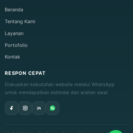
Beranda
Tentang Kami
Layanan
Portofolio
Kontak
RESPON CEPAT
Diskusikan kebutuhan website melalui WhatsApp
untuk mendapatkan estimasi dan arahan awal.