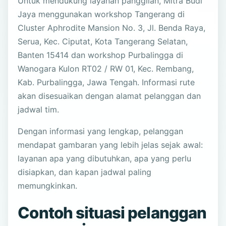
Untuk mendukung layanan panggilan, Mitra Budi
Jaya menggunakan workshop Tangerang di
Cluster Aphrodite Mansion No. 3, Jl. Benda Raya,
Serua, Kec. Ciputat, Kota Tangerang Selatan,
Banten 15414 dan workshop Purbalingga di
Wanogara Kulon RT02 / RW 01, Kec. Rembang,
Kab. Purbalingga, Jawa Tengah. Informasi rute
akan disesuaikan dengan alamat pelanggan dan
jadwal tim.
Dengan informasi yang lengkap, pelanggan
mendapat gambaran yang lebih jelas sejak awal:
layanan apa yang dibutuhkan, apa yang perlu
disiapkan, dan kapan jadwal paling
memungkinkan.
Contoh situasi pelanggan