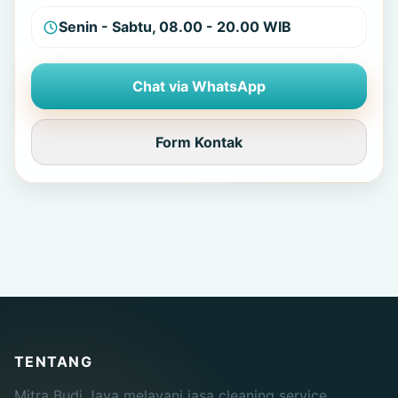
Senin - Sabtu, 08.00 - 20.00 WIB
Chat via WhatsApp
Form Kontak
TENTANG
Mitra Budi Jaya melayani jasa cleaning service