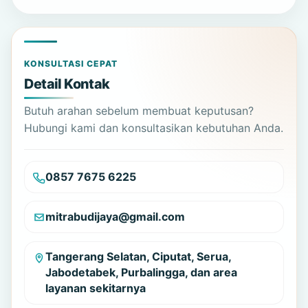
KONSULTASI CEPAT
Detail Kontak
Butuh arahan sebelum membuat keputusan?
Hubungi kami dan konsultasikan kebutuhan Anda.
0857 7675 6225
mitrabudijaya@gmail.com
Tangerang Selatan, Ciputat, Serua,
Jabodetabek, Purbalingga, dan area
layanan sekitarnya