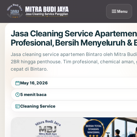
Lewati
ke
Menu
konten
Jasa Cleaning Service Apartemen 
Profesional, Bersih Menyeluruh & 
Jasa cleaning service apartemen Bintaro oleh Mitra Budi
2BR hingga penthouse. Tim profesional, chemical aman,
cepat di Bintaro.
May 16, 2026
5 menit baca
Cleaning Service