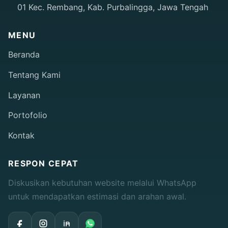
01 Kec. Rembang, Kab. Purbalingga, Jawa Tengah
MENU
Beranda
Tentang Kami
Layanan
Portofolio
Kontak
RESPON CEPAT
Diskusikan kebutuhan website melalui WhatsApp
untuk mendapatkan estimasi dan arahan awal.