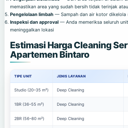
memastikan area yang sudah bersih tidak terinjak atau
Pengelolaan limbah
— Sampah dan air kotor dikelola 
Inspeksi dan approval
— Anda memeriksa seluruh unit
meninggalkan lokasi
Estimasi Harga Cleaning Se
Apartemen Bintaro
TIPE UNIT
JENIS LAYANAN
Studio (20–35 m²)
Deep Cleaning
1BR (36–55 m²)
Deep Cleaning
2BR (56–80 m²)
Deep Cleaning