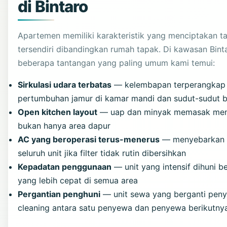
di Bintaro
Apartemen memiliki karakteristik yang menciptakan t
tersendiri dibandingkan rumah tapak. Di kawasan Binta
beberapa tantangan yang paling umum kami temui:
Sirkulasi udara terbatas
— kelembapan terperangkap 
pertumbuhan jamur di kamar mandi dan sudut-sudut 
Open kitchen layout
— uap dan minyak memasak menye
bukan hanya area dapur
AC yang beroperasi terus-menerus
— menyebarkan d
seluruh unit jika filter tidak rutin dibersihkan
Kepadatan penggunaan
— unit yang intensif dihuni b
yang lebih cepat di semua area
Pergantian penghuni
— unit sewa yang berganti pe
cleaning antara satu penyewa dan penyewa berikutny