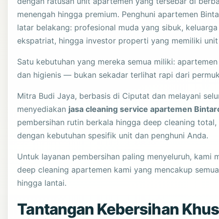
dengan ratusan unit apartemen yang tersebar di berb
menengah hingga premium. Penghuni apartemen Bintar
latar belakang: profesional muda yang sibuk, keluarg
ekspatriat, hingga investor properti yang memiliki uni
Satu kebutuhan yang mereka semua miliki: apartemen
dan higienis — bukan sekadar terlihat rapi dari permu
Mitra Budi Jaya, berbasis di Ciputat dan melayani sel
menyediakan
jasa cleaning service apartemen Bintar
pembersihan rutin berkala hingga deep cleaning total
dengan kebutuhan spesifik unit dan penghuni Anda.
Untuk layanan pembersihan paling menyeluruh, kami
deep cleaning apartemen
kami yang mencakup semua ar
hingga lantai.
Tantangan Kebersihan Khu