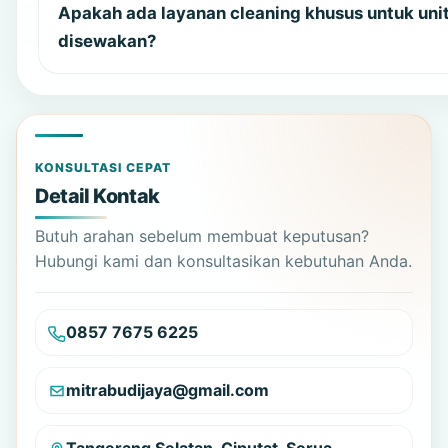
Apakah ada layanan cleaning khusus untuk uni
disewakan?
KONSULTASI CEPAT
Detail Kontak
Butuh arahan sebelum membuat keputusan?
Hubungi kami dan konsultasikan kebutuhan Anda.
0857 7675 6225
mitrabudijaya@gmail.com