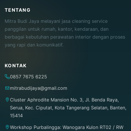
TENTANG
Mitra Budi Jaya melayani jasa cleaning service
panggilan untuk rumah, kantor, kendaraan, dan
berbagai kebutuhan perawatan interior dengan proses
yang rapi dan komunikatif.
KONTAK
0857 7675 6225
mitrabudijaya@gmail.com
Cluster Aphrodite Mansion No. 3, Jl. Benda Raya,
Serua, Kec. Ciputat, Kota Tangerang Selatan, Banten,
15414
Workshop Purbalingga: Wanogara Kulon RT02 / RW