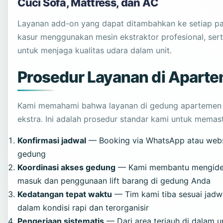
Cuci Sofa, Mattress, dan AC
Layanan add-on yang dapat ditambahkan ke setiap pak
kasur menggunakan mesin ekstraktor profesional, ser
untuk menjaga kualitas udara dalam unit.
Prosedur Layanan di Aparte
Kami memahami bahwa layanan di gedung apartemen
ekstra. Ini adalah prosedur standar kami untuk memast
Konfirmasi jadwal
— Booking via WhatsApp atau websi
gedung
Koordinasi akses gedung
— Kami membantu mengidenti
masuk dan penggunaan lift barang di gedung Anda
Kedatangan tepat waktu
— Tim kami tiba sesuai jadw
dalam kondisi rapi dan terorganisir
Pengerjaan sistematis
— Dari area terjauh di dalam un