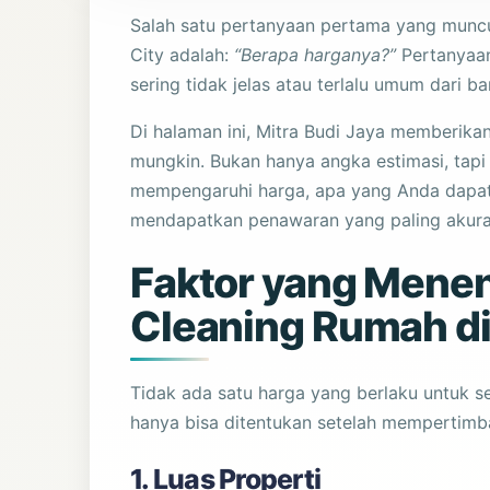
Salah satu pertanyaan pertama yang muncu
City adalah:
“Berapa harganya?”
Pertanyaan
sering tidak jelas atau terlalu umum dari b
Di halaman ini, Mitra Budi Jaya memberik
mungkin. Bukan hanya angka estimasi, tapi 
mempengaruhi harga, apa yang Anda dapatk
mendapatkan penawaran yang paling akurat
Faktor yang Mene
Cleaning Rumah di
Tidak ada satu harga yang berlaku untuk 
hanya bisa ditentukan setelah mempertimb
1. Luas Properti