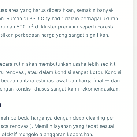
luas area yang harus dibersihkan, semakin banyak
an. Rumah di BSD City hadir dalam berbagai ukuran
ga rumah 500 m² di kluster premium seperti Foresta
silkan perbedaan harga yang sangat signifikan.
ecara rutin akan membutuhkan usaha lebih sedikit
 renovasi, atau dalam kondisi sangat kotor. Kondisi
rbedaan antara estimasi awal dan harga final — dan
engan kondisi khusus sangat kami rekomendasikan.
h
umah berbeda harganya dengan deep cleaning per
asca renovasi). Memilih layanan yang tepat sesuai
 efektif mengelola anggaran kebersihan.