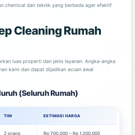
 chemical dan teknik yang berbeda agar efektif
ep Cleaning Rumah
arkan luas properti dan jenis layanan. Angka-angka
anan kami dan dapat dijadikan acuan awal
luruh (Seluruh Rumah)
TIM
ESTIMASI HARGA
2 orang
Rp 700.000 – Rp 1.200.000