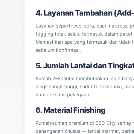
4. Layanan Tambahan (Add
Layanan seperti cuci sofa, cuci mattress, pe
fogging tidak selalu termasuk dalam paket 
Memastikan apa yang termasuk dan tidak 
sebelum konfirmasi.
5. Jumlah Lantai dan Tingka
Rumah 2–3 lantai membutuhkan lebih banya
langit-langit tinggi, sudut tersembunyi, 
kompleksitas pekerjaan.
6. Material Finishing
Rumah-rumah premium di BSD City sering 
penanganan khusus — lantai marmer, parket k