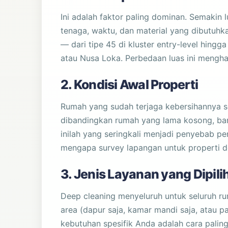
Ini adalah faktor paling dominan. Semakin 
tenaga, waktu, dan material yang dibutuhk
— dari tipe 45 di kluster entry-level hing
atau Nusa Loka. Perbedaan luas ini mengha
2. Kondisi Awal Properti
Rumah yang sudah terjaga kebersihannya s
dibandingkan rumah yang lama kosong, baru
inilah yang seringkali menjadi penyebab pe
mengapa survey lapangan untuk properti d
3. Jenis Layanan yang Dipili
Deep cleaning menyeluruh untuk seluruh r
area (dapur saja, kamar mandi saja, atau p
kebutuhan spesifik Anda adalah cara paling