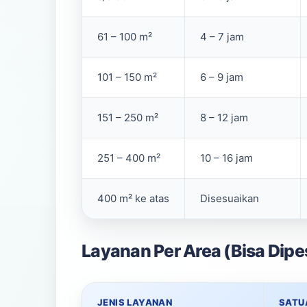
61 – 100 m²
4 – 7 jam
101 – 150 m²
6 – 9 jam
151 – 250 m²
8 – 12 jam
251 – 400 m²
10 – 16 jam
400 m² ke atas
Disesuaikan
Layanan Per Area (Bisa Dipe
JENIS LAYANAN
SATU