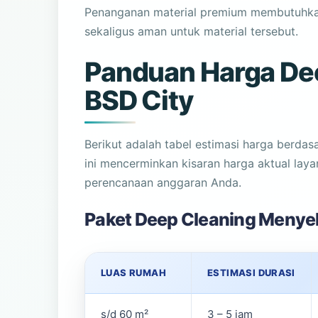
Penanganan material premium membutuhkan
sekaligus aman untuk material tersebut.
Panduan Harga De
BSD City
Berikut adalah tabel estimasi harga berdas
ini mencerminkan kisaran harga aktual lay
perencanaan anggaran Anda.
Paket Deep Cleaning Menye
LUAS RUMAH
ESTIMASI DURASI
s/d 60 m²
3 – 5 jam