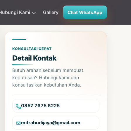
Hubungi Kami
Gallery
Chat WhatsApp
KONSULTASI CEPAT
Detail Kontak
Butuh arahan sebelum membuat
keputusan? Hubungi kami dan
konsultasikan kebutuhan Anda.
0857 7675 6225
mitrabudijaya@gmail.com