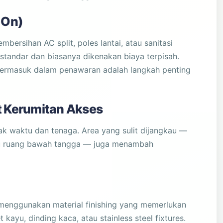
-On)
mbersihan AC split, poles lantai, atau sanitasi
standar dan biasanya dikenakan biaya terpisah.
termasuk dalam penawaran adalah langkah penting
t Kerumitan Akses
k waktu dan tenaga. Area yang sulit dijangkau —
atau ruang bawah tangga — juga menambah
menggunakan material finishing yang memerlukan
ayu, dinding kaca, atau stainless steel fixtures.