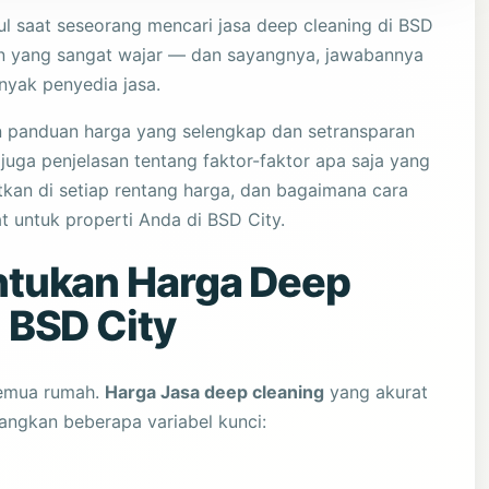
l saat seseorang mencari jasa deep cleaning di BSD
 yang sangat wajar — dan sayangnya, jawabannya
anyak penyedia jasa.
an panduan harga yang selengkap dan setransparan
juga penjelasan tentang faktor-faktor apa saja yang
an di setiap rentang harga, dan bagaimana cara
 untuk properti Anda di BSD City.
ntukan Harga Deep
 BSD City
semua rumah.
Harga Jasa deep cleaning
yang akurat
angkan beberapa variabel kunci: